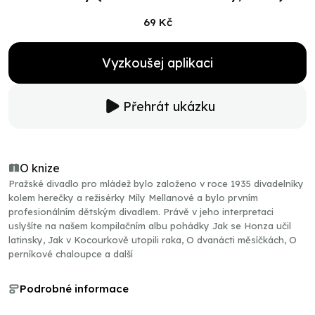
69 Kč
Vyzkoušej aplikaci
Přehrát ukázku
O knize
Pražské divadlo pro mládež bylo založeno v roce 1935 divadelníky
kolem herečky a režisérky Míly Mellanové a bylo prvním
profesionálním dětským divadlem. Právě v jeho interpretaci
uslyšíte na našem kompilačním albu pohádky Jak se Honza učil
latinsky, Jak v Kocourkově utopili raka, O dvanácti měsíčkách, O
perníkové chaloupce a další
Podrobné informace