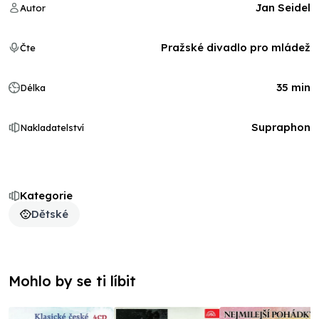
Jan Seidel
Autor
Pražské divadlo pro mládež
Čte
35 min
Délka
Supraphon
Nakladatelství
Kategorie
Dětské
Mohlo by se ti líbit