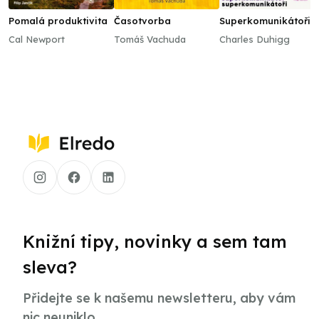
Pomalá produktivita
Časotvorba
Superkomunikátoři
Cal Newport
Tomáš Vachuda
Charles Duhigg
Knižní tipy, novinky a sem tam
sleva?
Přidejte se k našemu newsletteru, aby vám
nic neuniklo.