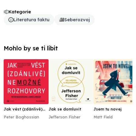
Kategorie
Literatura faktu
Seberozvoj
Mohlo by se ti líbit
Jak vést (zdánlivě)
Jak se domluvit
Jsem tu novej
nemožné rozhovory
Peter Boghossian
Jefferson Fisher
Matt Field