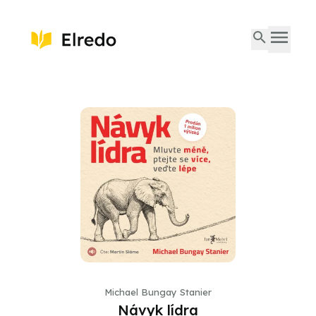
Michael Bungay Stanier
Návyk lídra