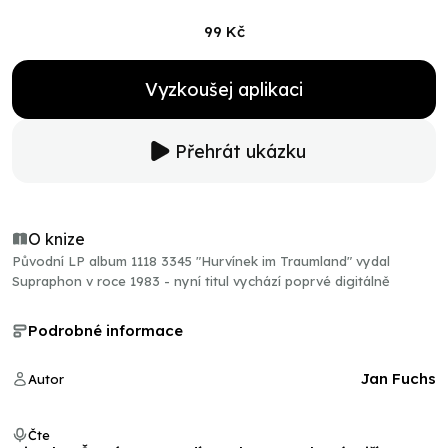
99 Kč
Vyzkoušej aplikaci
Přehrát ukázku
O knize
Původní LP album 1118 3345 "Hurvínek im Traumland" vydal
Supraphon v roce 1983 - nyní titul vychází poprvé digitálně
Podrobné informace
Jan Fuchs
Autor
Čte