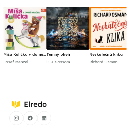
Míša Kulička v domě
Temný oheň
Neskutečná klika
hraček
Josef Menzel
C. J. Sansom
Richard Osman