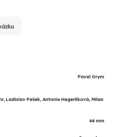
kázku
Pavel Grym
mr, Ladislav Pešek, Antonie Hegerlíková, Milan
44 min