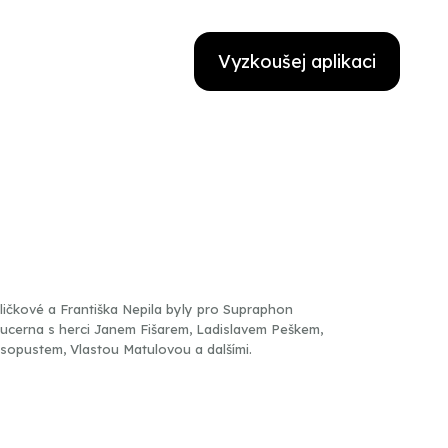
Vyzkoušej aplikaci
ičkové a Františka Nepila byly pro Supraphon
Lucerna s herci Janem Fišarem, Ladislavem Peškem,
opustem, Vlastou Matulovou a dalšími.