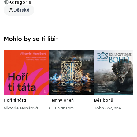
Kategorie
Dětské
Mohlo by se ti líbit
Hoří ti táta
Temný oheň
Běs bohů
Viktorie Hanišová
C. J. Sansom
John Gwynne