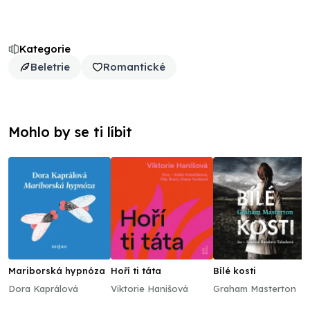
Kategorie
Beletrie
Romantické
Mohlo by se ti líbit
Mariborská hypnóza
Hoří ti táta
Bílé kosti
Dora Kaprálová
Viktorie Hanišová
Graham Masterton