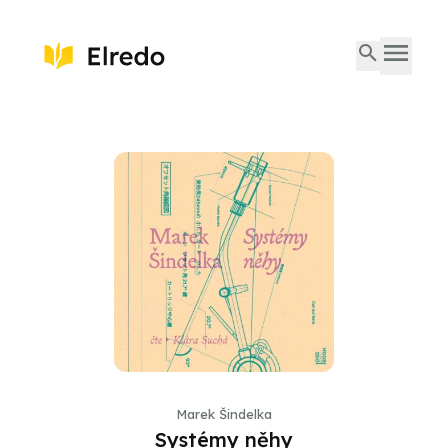
Marek Šindelka
Systémy něhy