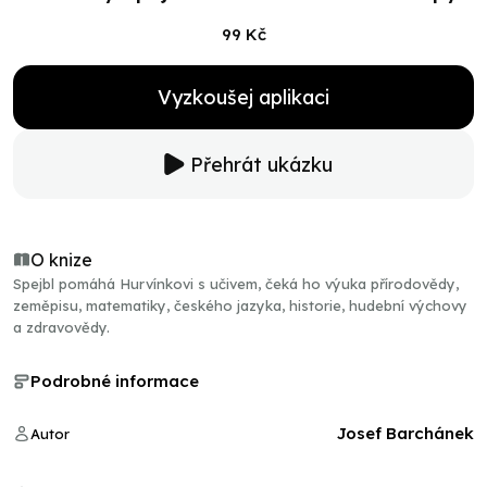
99 Kč
Vyzkoušej aplikaci
Přehrát ukázku
O knize
Spejbl pomáhá Hurvínkovi s učivem, čeká ho výuka přírodovědy,
zeměpisu, matematiky, českého jazyka, historie, hudební výchovy
a zdravovědy.
Podrobné informace
Josef Barchánek
Autor