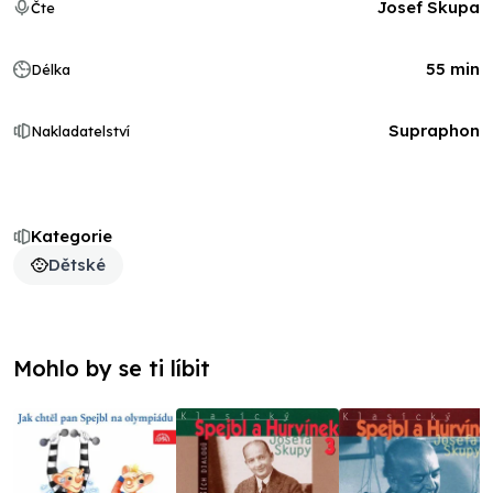
Josef Skupa
Čte
55 min
Délka
Supraphon
Nakladatelství
Kategorie
Dětské
Mohlo by se ti líbit