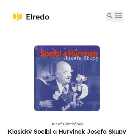
Josef Barchánek
Klasický Spejbl a Hurvínek Josefa Skupy