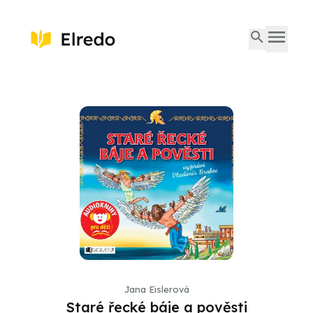
Jana Eislerová
Staré řecké báje a pověsti