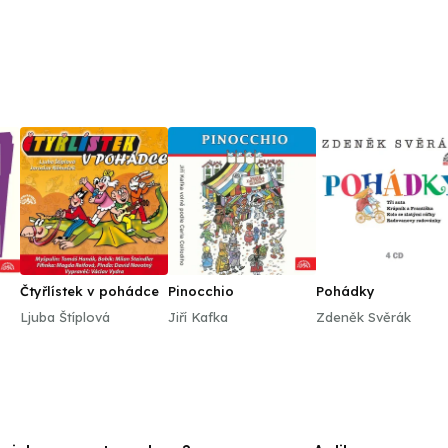
Čtyřlístek v pohádce
Pinocchio
Pohádky
Ljuba Štíplová
Jiří Kafka
Zdeněk Svěrák