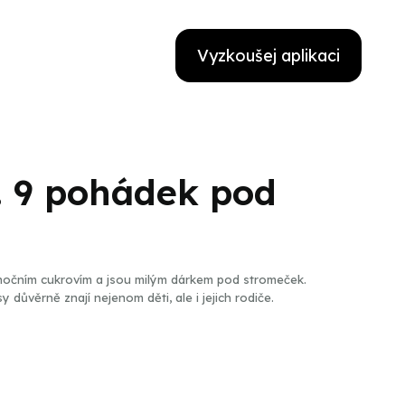
Vyzkoušej aplikaci
.. 9 pohádek pod
nočním cukrovím a jsou milým dárkem pod stromeček.
sy důvěrně znají nejenom děti, ale i jejich rodiče.