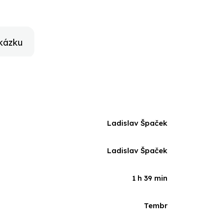
kázku
Ladislav Špaček
Ladislav Špaček
1 h 39 min
Tembr