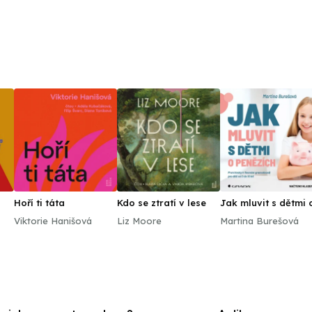
Hoří ti táta
Kdo se ztratí v lese
Jak mluvit s dětmi 
e
penězích
Viktorie Hanišová
Liz Moore
Martina Burešová