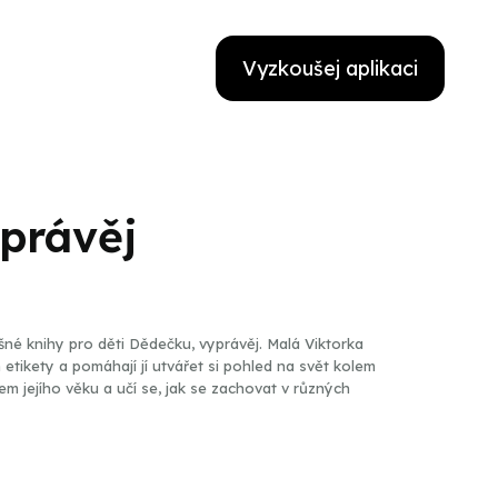
Vyzkoušej aplikaci
yprávěj
né knihy pro děti Dědečku, vyprávěj. Malá Viktorka
etikety a pomáhají jí utvářet si pohled na svět kolem
m jejího věku a učí se, jak se zachovat v různých