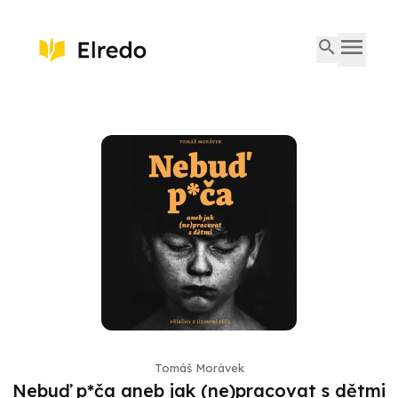
Tomáš Morávek
Nebuď p*ča aneb jak (ne)pracovat s dětmi