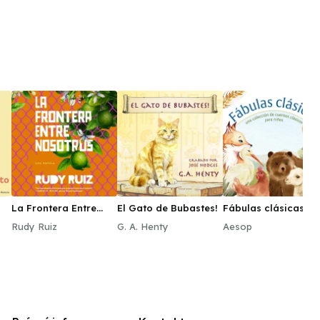
La Frontera Entre
El Gato de Bubastes!
Fábulas clásicas
Nosotros
Rudy Ruiz
G. A. Henty
Aesop