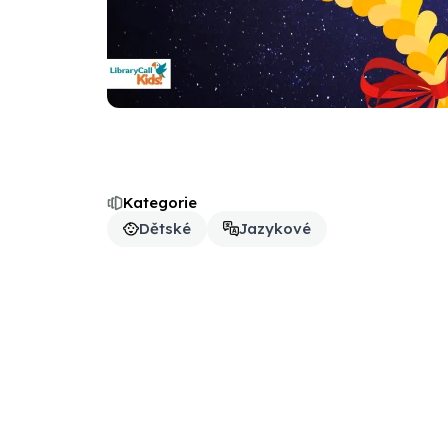
Kategorie
Dětské
Jazykové