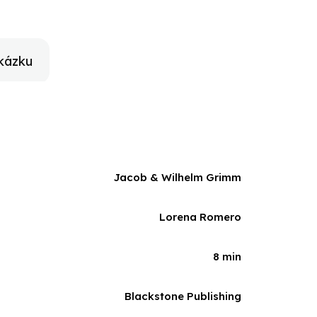
kázku
Jacob & Wilhelm Grimm
Lorena Romero
8 min
Blackstone Publishing