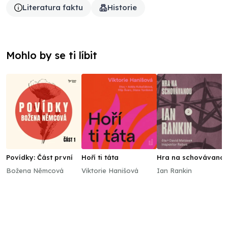
Literatura faktu
Historie
Mohlo by se ti líbit
Povídky: Část první
Hoří ti táta
Hra na schovávano
Božena Němcová
Viktorie Hanišová
Ian Rankin