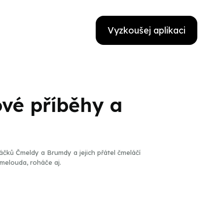
Vyzkoušej aplikaci
ové příběhy a
áčků Čmeldy a Brumdy a jejich přátel čmeláčí
melouda, roháče aj.