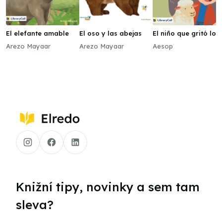
El elefante amable
El oso y las abejas
El niño que gritó lob
Arezo Mayaar
Arezo Mayaar
Aesop
Knižní tipy, novinky a sem tam
sleva?