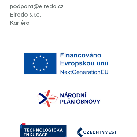
podpora@elredo.cz
Elredo s.r.o.
Kariéra