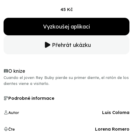
45 Kč
Vyzkoušej aplikaci
Přehrát ukázku
O knize
Cuando el joven Rey Buby pierde su primer diente, el ratón de los
dientes viene a visitarlo.
Podrobné informace
Luis Coloma
Autor
Lorena Romero
Čte