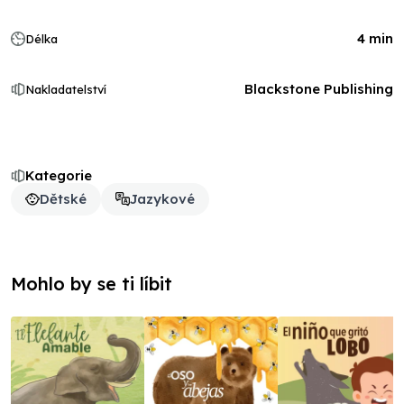
4 min
Délka
Blackstone Publishing
Nakladatelství
Kategorie
Dětské
Jazykové
Mohlo by se ti líbit