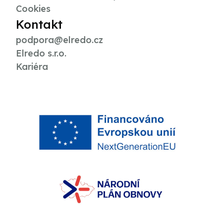
Cookies
Kontakt
podpora@elredo.cz
Elredo s.r.o.
Kariéra