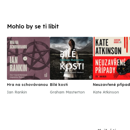
Mohlo by se ti líbit
Hra na schovávanou
Bílé kosti
Neuzavřené přípa
Ian Rankin
Graham Masterton
Kate Atkinson