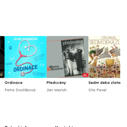
Ordinace
Předscény
Sedm deka zlata
Petra Dvořáková
Jan Werich
Ota Pavel