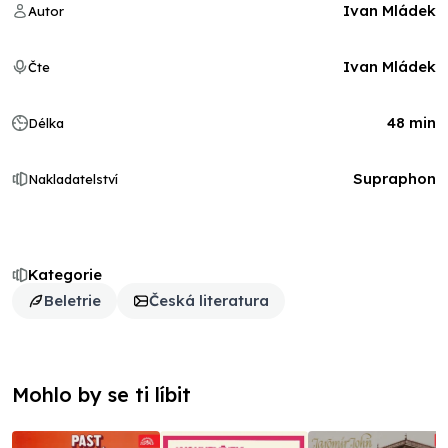
Ivan Mládek
Autor
Ivan Mládek
Čte
48 min
Délka
Supraphon
Nakladatelství
Kategorie
Beletrie
Česká literatura
Mohlo by se ti líbit