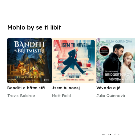
Mohlo by se ti líbit
Banditi a břitmistři
Jsem tu novej
Vévoda a já
Travis Baldree
Matt Field
Julia Quinnová