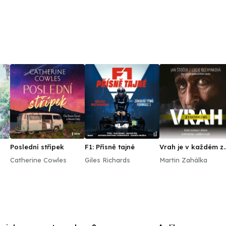
Poslední střípek
F1: Přísně tajné
Vrah je v každém z
nás
Catherine Cowles
Giles Richards
Martin Zahálka