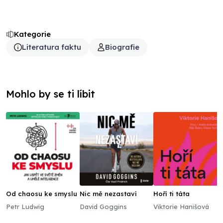
Kategorie
Literatura faktu
Biografie
Mohlo by se ti líbit
Od chaosu ke smyslu
Nic mě nezastaví
Hoří ti táta
Petr Ludwig
David Goggins
Viktorie Hanišová