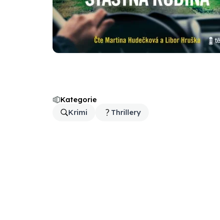
Kategorie
Krimi
Thrillery