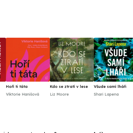
Hoří ti táta
Kdo se ztratí v lese
Všude samí lháři
Viktorie Hanišová
Liz Moore
Shari Lapena