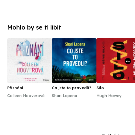
Mohlo by se ti líbit
Přiznání
Co jste to provedli?
Silo
Colleen Hooverová
Shari Lapena
Hugh Howey