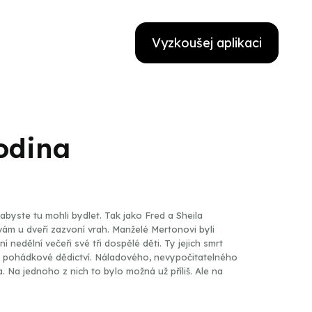
Vyzkoušej aplikaci
rodina
abyste tu mohli bydlet. Tak jako Fred a Sheila
vám u dveří zazvoní vrah. Manželé Mertonovi byli
ní nedělní večeři své tři dospělé děti. Ty jejich smrt
 pohádkové dědictví. Náladového, nevypočitatelného
. Na jednoho z nich to bylo možná už příliš. Ale na