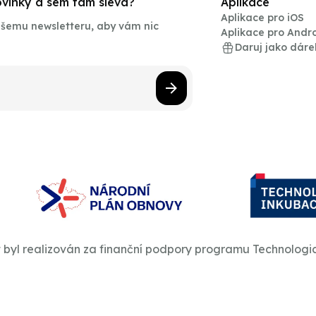
novinky a sem tam sleva?
Aplikace
Aplikace pro iOS
našemu newsletteru, aby vám nic
Aplikace pro Andr
Daruj jako dáre
t byl realizován za finanční podpory programu Technologi