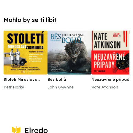
Mohlo by se ti líbit
Století Miroslava
Běs bohů
Neuzavřené případy
Zikmunda
Petr Horký
John Gwynne
Kate Atkinson