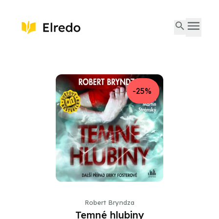
-25%
Robert Bryndza
Temné hlubiny