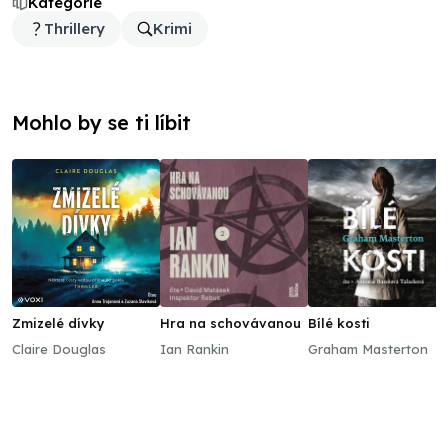
Kategorie
Thrillery
Krimi
Mohlo by se ti líbit
Zmizelé dívky
Hra na schovávanou
Bílé kosti
Claire Douglas
Ian Rankin
Graham Masterton