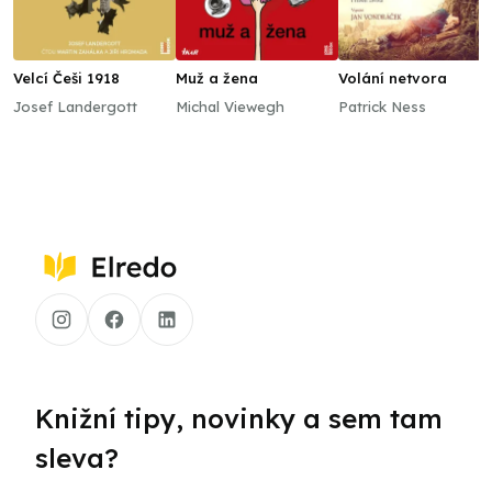
Velcí Češi 1918
Muž a žena
Volání netvora
Josef Landergott
Michal Viewegh
Patrick Ness
Knižní tipy, novinky a sem tam
sleva?