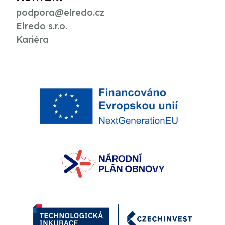
podpora@elredo.cz
Elredo s.r.o.
Kariéra