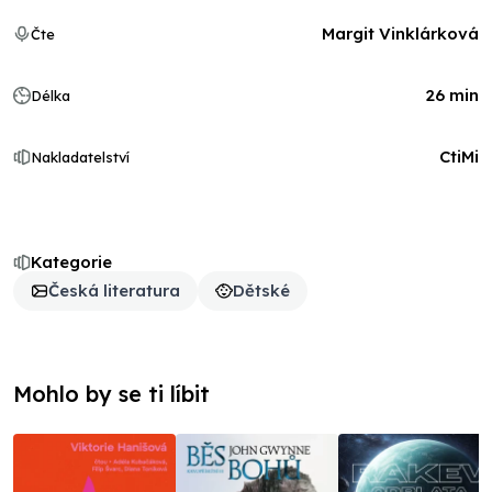
Margit Vinklárková
Čte
26 min
Délka
CtiMi
Nakladatelství
Kategorie
Česká literatura
Dětské
Mohlo by se ti líbit