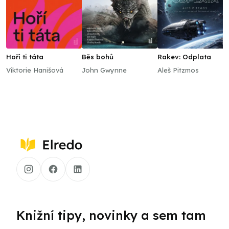
Hoří ti táta
Běs bohů
Rakev: Odplata
Viktorie Hanišová
John Gwynne
Aleš Pitzmos
Knižní tipy, novinky a sem tam