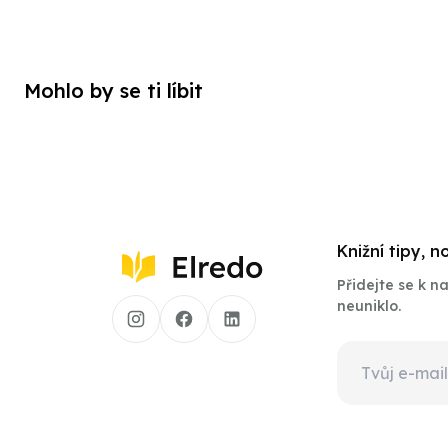
Mohlo by se ti líbit
Knižní tipy, 
Přidejte se k 
neuniklo.