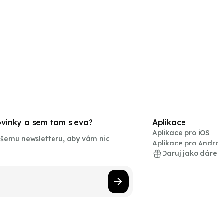
novinky a sem tam sleva?
Aplikace
Aplikace pro iOS
našemu newsletteru, aby vám nic
Aplikace pro Andr
Daruj jako dáre