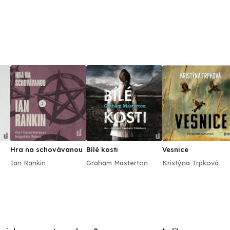
Hra na schovávanou
Bílé kosti
Vesnice
Ian Rankin
Graham Masterton
Kristýna Trpková