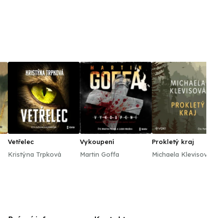
Vetřelec
Vykoupení
Prokletý kraj
Kristýna Trpková
Martin Goffa
Michaela Klevisová