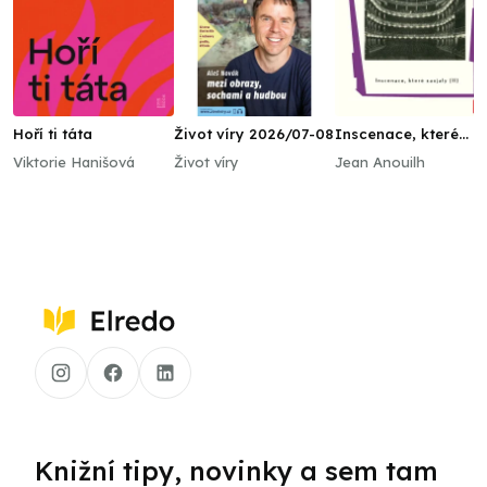
Hoří ti táta
Život víry 2026/07-08
Inscenace, které
zaujaly (II)
Viktorie Hanišová
Život víry
Jean Anouilh
Knižní tipy, novinky a sem tam