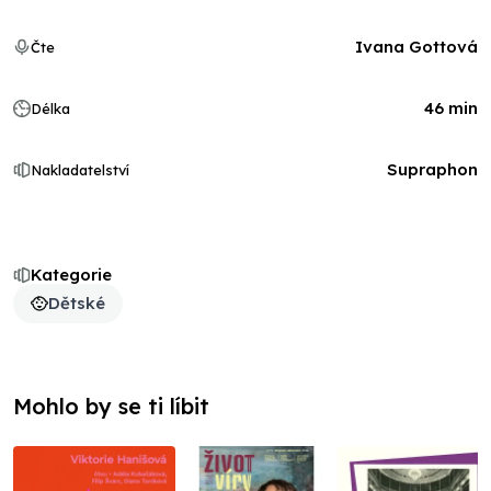
Ivana Gottová
Čte
46 min
Délka
Supraphon
Nakladatelství
Kategorie
Dětské
Mohlo by se ti líbit