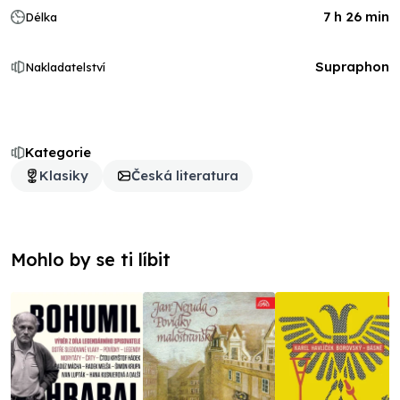
7 h 26 min
Délka
Supraphon
Nakladatelství
Kategorie
Klasiky
Česká literatura
Mohlo by se ti líbit