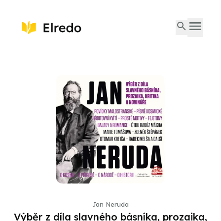
Jan Neruda
Výběr z díla slavného básníka, prozaika,