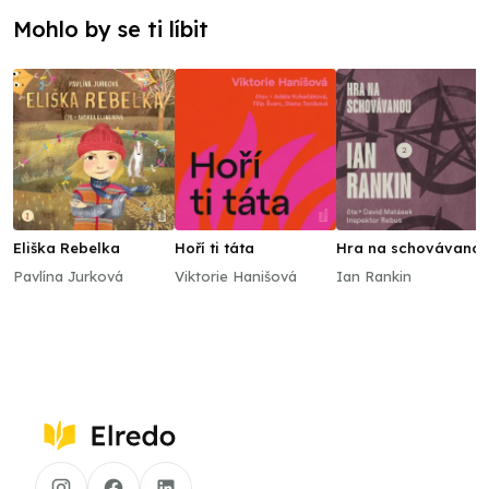
Mohlo by se ti líbit
Eliška Rebelka
Hoří ti táta
Hra na schovávano
Pavlína Jurková
Viktorie Hanišová
Ian Rankin