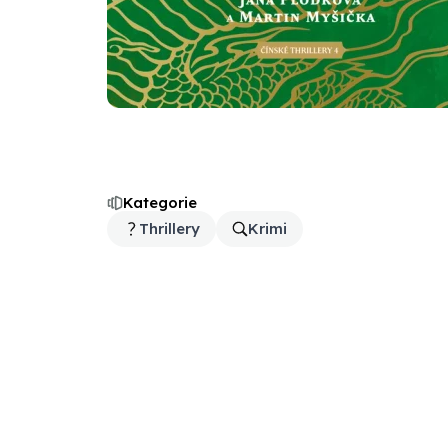
Kategorie
Thrillery
Krimi