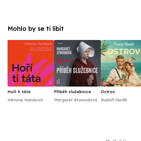
Mohlo by se ti líbit
Hoří ti táta
Příběh služebnice
Ostrov
Viktorie Hanišová
Margaret Atwoodová
Rudolf Havlík