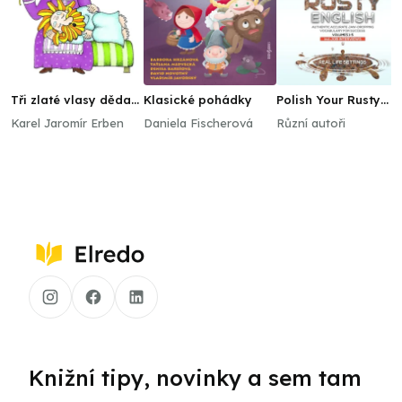
Tři zlaté vlasy děda
Klasické pohádky
Polish Your Rusty
Vševěda
English
Karel Jaromír Erben
Daniela Fischerová
Různí autoři
Knižní tipy, novinky a sem tam