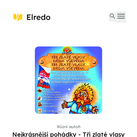
Různí autoři
Nejkrásnější pohádky - Tři zlaté vlasy