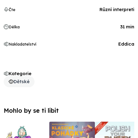
Různí interpreti
Čte
31 min
Délka
Eddica
Nakladatelství
Kategorie
Dětské
Mohlo by se ti líbit