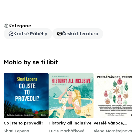
Kategorie
Krátké Příběhy
Česká literatura
Mohlo by se ti líbit
Co jste to provedli?
Historky all inclusive
Veselé Vánoce,
Terezko
Shari Lapena
Lucie Macháčková
Alena Mornštajnová