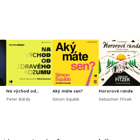
Na východ od
Aký máte sen?
Hororové rande
zdravého rozumu
Peter Bárdy
Simon Squibb
Sebastian Fitzek