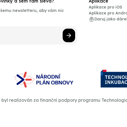
novinky a sem tam sleva?
Aplikace
Aplikace pro iOS
našemu newsletteru, aby vám nic
Aplikace pro Andr
Daruj jako dáre
t byl realizován za finanční podpory programu Technologi