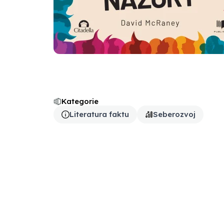
Kategorie
Literatura faktu
Seberozvoj