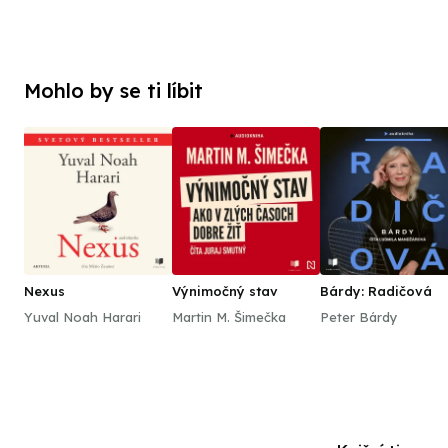
Mohlo by se ti líbit
Nexus
Výnimočný stav
Bárdy: Radičová
Yuval Noah Harari
Martin M. Šimečka
Peter Bárdy