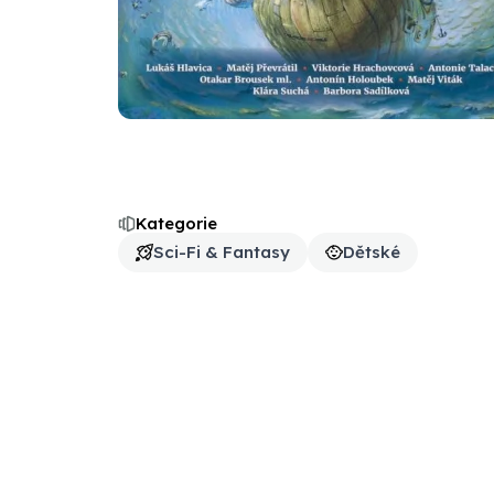
Kategorie
Sci-Fi & Fantasy
Dětské