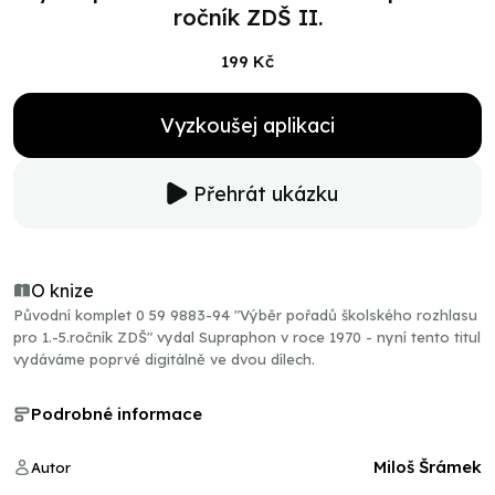
ročník ZDŠ II.
199 Kč
Vyzkoušej aplikaci
Přehrát ukázku
O knize
Původní komplet 0 59 9883-94 "Výběr pořadů školského rozhlasu
pro 1.-5.ročník ZDŠ" vydal Supraphon v roce 1970 - nyní tento titul
vydáváme poprvé digitálně ve dvou dílech.
Podrobné informace
Miloš Šrámek
Autor