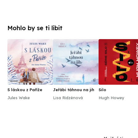
Mohlo by se ti líbit
S láskou z Paříže
Jeřábi táhnou na jih
Silo
Jules Wake
Lisa Ridzénová
Hugh Howey