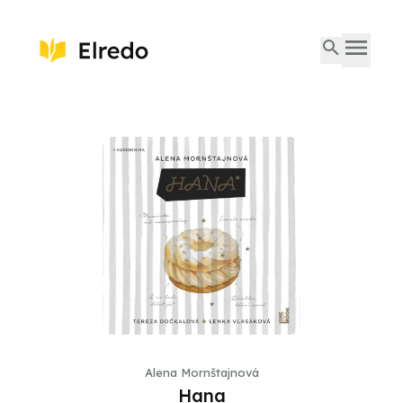
Alena Mornštajnová
Hana