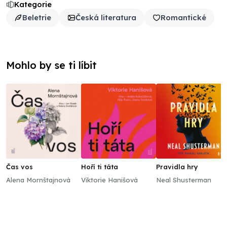
Kategorie
Beletrie
Česká literatura
Romantické
Mohlo by se ti líbit
Čas vos
Hoří ti táta
Pravidla hry
Alena Mornštajnová
Viktorie Hanišová
Neal Shusterman