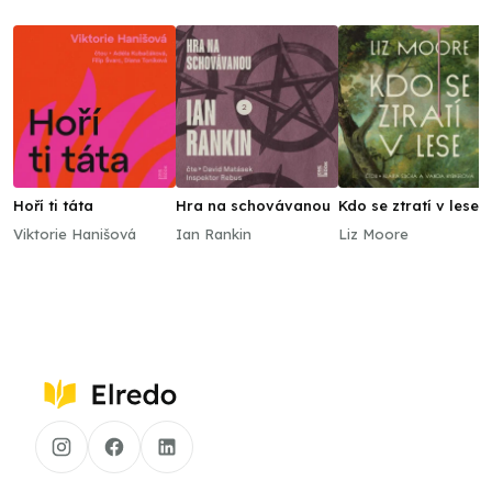
Hoří ti táta
Hra na schovávanou
Kdo se ztratí v lese
Viktorie Hanišová
Ian Rankin
Liz Moore