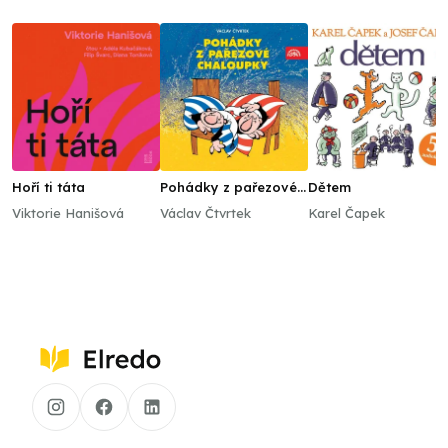
Hoří ti táta
Pohádky z pařezové
Dětem
chaloupky
Viktorie Hanišová
Václav Čtvrtek
Karel Čapek