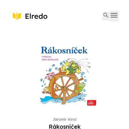
Jaromír Kincl
Rákosníček