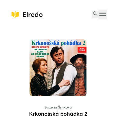
Božena Šimková
Krkonošská pohádka 2