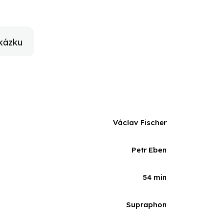
kázku
Václav Fischer
Petr Eben
54 min
Supraphon