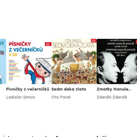
Písničky z večerníčků
Sedm deka zlata
Zmatky Hanuše
Hanuše
Ladislav Simon
Ota Pavel
Zdeněk Zdeněk