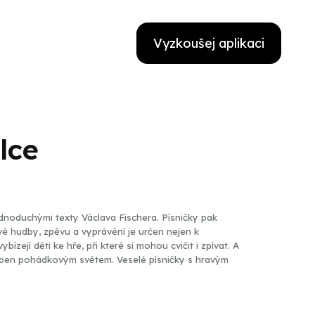
Vyzkoušej aplikaci
lce
jednoduchými texty Václava Fischera. Písničky pak
é hudby, zpěvu a vyprávění je určen nejen k
ízejí děti ke hře, při které si mohou cvičit i zpívat. A
 světem. Veselé písničky s hravým