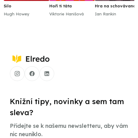
Silo
Hoří ti táta
Hra na schovávano
Hugh Howey
Viktorie Hanišová
Ian Rankin
Knižní tipy, novinky a sem tam
sleva?
Přidejte se k našemu newsletteru, aby vám
nic neuniklo.