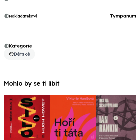
Tympanum
Nakladatelství
Kategorie
Dětské
Mohlo by se ti líbit