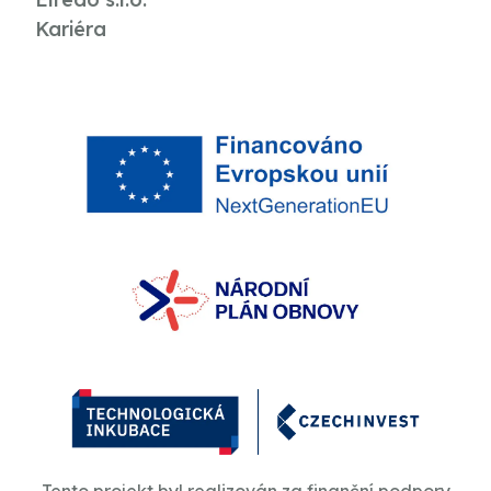
Kariéra
Tento projekt byl realizován za finanční podpory