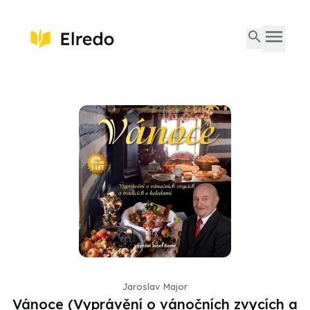
Jaroslav Major
Vánoce (Vyprávění o vánočních zvycích a