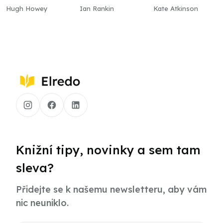
Hugh Howey
Ian Rankin
Kate Atkinson
Knižní tipy, novinky a sem tam
sleva?
Přidejte se k našemu newsletteru, aby vám
nic neuniklo.