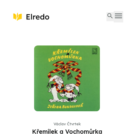
Václav Čtvrtek
Křemílek a Vochomůrka