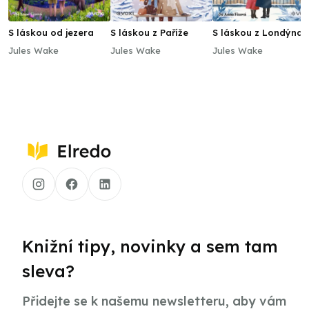
S láskou od jezera
S láskou z Paříže
S láskou z Londýna
Jules Wake
Jules Wake
Jules Wake
Knižní tipy, novinky a sem tam
sleva?
Přidejte se k našemu newsletteru, aby vám