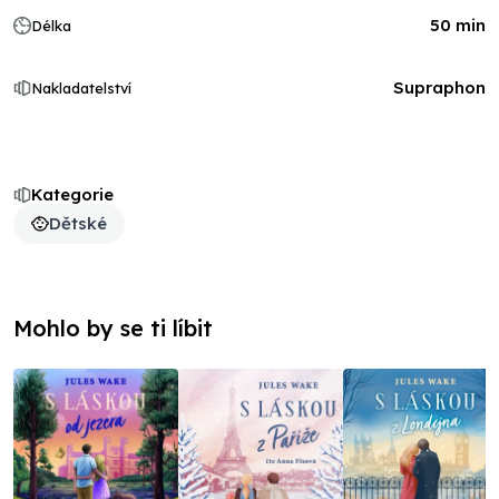
50 min
Délka
Supraphon
Nakladatelství
Kategorie
Dětské
Mohlo by se ti líbit