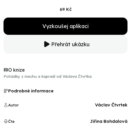
69 Kč
Vyzkoušej aplikaci
Přehrát ukázku
O knize
Pohádky z mechu a kapradí od Václava Čtvrtka.
Podrobné informace
Václav Čtvrtek
Autor
Jiřina Bohdalová
Čte