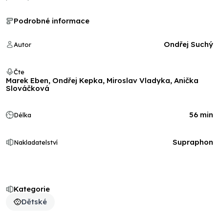
Podrobné informace
Ondřej Suchý
Autor
Čte
Marek Eben, Ondřej Kepka, Miroslav Vladyka, Anička
Slováčková
56 min
Délka
Supraphon
Nakladatelství
Kategorie
Dětské